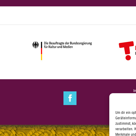
I
Um dir ein op
Geräteinforma
zustimmst, kö
verarbeiten. 
Merkmale und