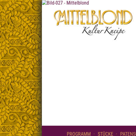
PROGRAMM
STÜCKE
PATENS