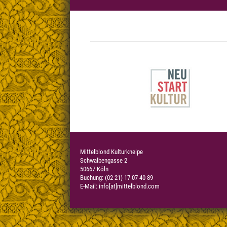
Mittelblond Kulturkneipe
Schwalbengasse 2
50667 Köln
Buchung: (02 21) 17 07 40 89
E-Mail:
info[at]mittelblond.com