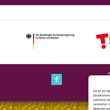
I
Um dir ein op
Geräteinforma
zustimmst, kö
verarbeiten. 
Merkmale und