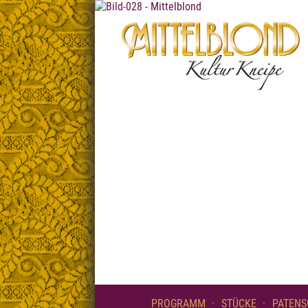
PROGRAMM
STÜCKE
PATENS