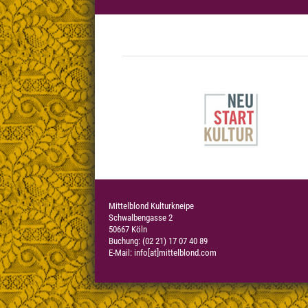
Mittelblond Kulturkneipe
Schwalbengasse 2
50667 Köln
Buchung: (02 21) 17 07 40 89
E-Mail:
info[at]mittelblond.com