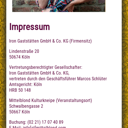
Impressum
Iron Gaststätten GmbH & Co. KG (Firmensitz)
Lindenstraße 20
50674 Köln
Vertretungsberechtigter Gesellschafter:
Iron Gaststätten GmbH & Co. KG,
vertreten durch den Geschäftsführer Marcos Schlüter
Amtsgericht: Köln
HRB 50 148
Mittelblond Kulturkneipe (Veranstaltungsort)
Schwalbengasse 2
50667 Köln
Buchung: (02 21) 17 07 40 89
E-Mail:
info[at]mittelblond.com