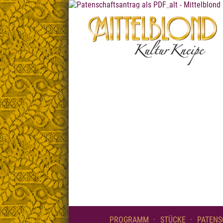
PROGRAMM
STÜCKE
PATENS