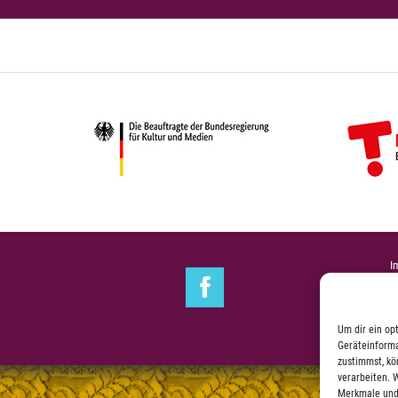
I
Um dir ein op
Geräteinforma
zustimmst, kö
verarbeiten. 
Merkmale und