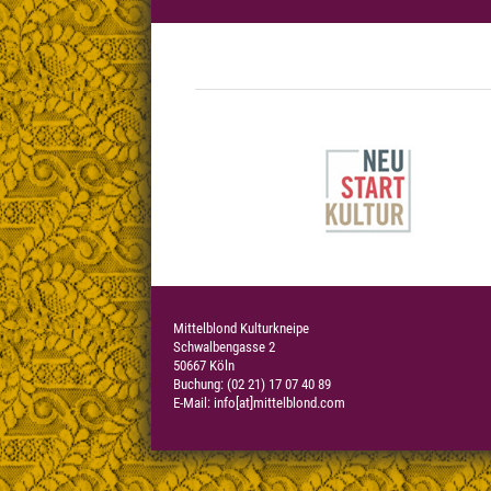
Mittelblond Kulturkneipe
Schwalbengasse 2
50667 Köln
Buchung: (02 21) 17 07 40 89
E-Mail:
info[at]mittelblond.com