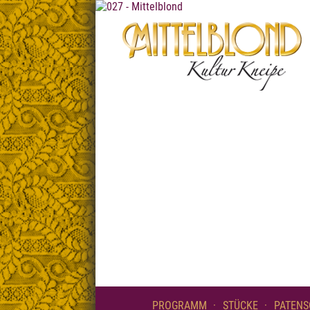
PROGRAMM
STÜCKE
PATENS