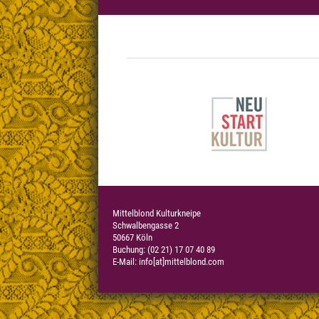
Mittelblond Kulturkneipe
Schwalbengasse 2
50667 Köln
Buchung: (02 21) 17 07 40 89
E-Mail:
info[at]mittelblond.com