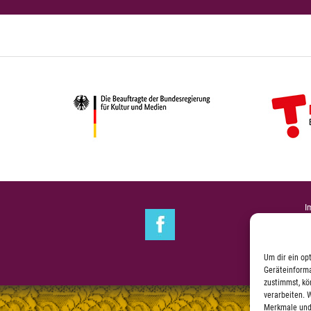
I
Um dir ein op
Geräteinforma
zustimmst, kö
verarbeiten. 
Merkmale und